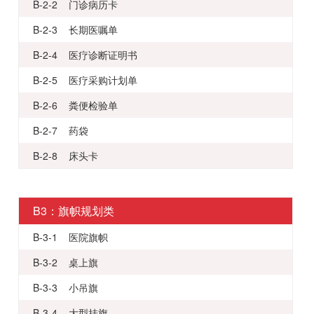
B-2-2 门诊病历卡
B-2-3 长期医嘱单
B-2-4 医疗诊断证明书
B-2-5 医疗采购计划单
B-2-6 粪便检验单
B-2-7 药袋
B-2-8 床头卡
B3：旗帜规划类
B-3-1 医院旗帜
B-3-2 桌上旗
B-3-3 小吊旗
B-3-4 大型挂旗