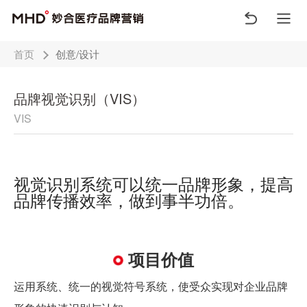
首页
创意/设计
品牌视觉识别（VIS）
VIS
视觉识别系统可以统一品牌形象，提高
品牌传播效率，做到事半功倍。
项目价值
运用系统、统一的视觉符号系统，使受众实现对企业品牌